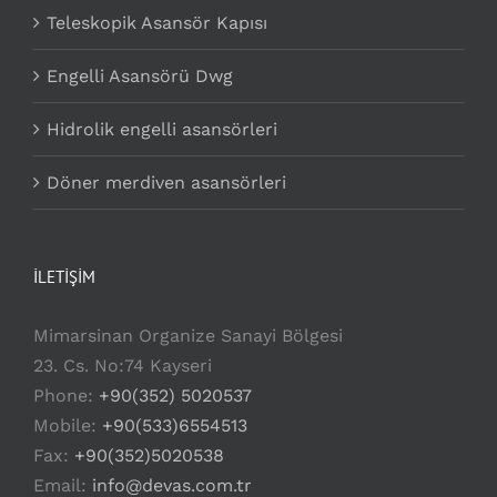
Teleskopik Asansör Kapısı
Engelli Asansörü Dwg
Hidrolik engelli asansörleri
Döner merdiven asansörleri
İLETİŞİM
Mimarsinan Organize Sanayi Bölgesi
23. Cs. No:74 Kayseri
Phone:
+90(352) 5020537
Mobile:
+90(533)6554513
Fax:
+90(352)5020538
Email:
info@devas.com.tr