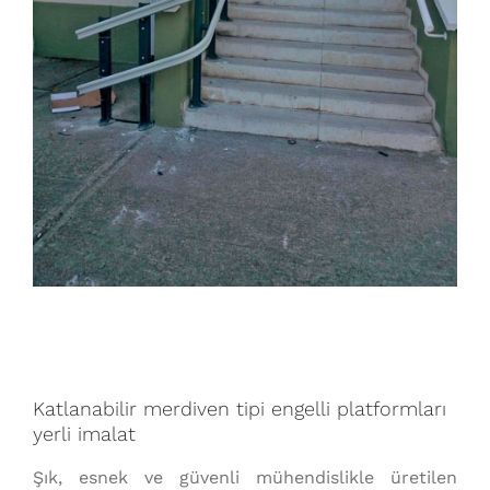
Katlanabilir merdiven tipi engelli platformları
yerli imalat
Şık, esnek ve güvenli mühendislikle üretilen