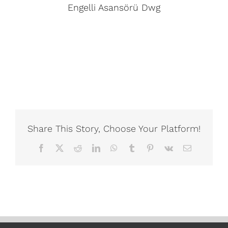
Engelli Asansörü Dwg
Share This Story, Choose Your Platform!
Facebook
X
Reddit
LinkedIn
WhatsApp
Tumblr
Pinterest
Vk
Email