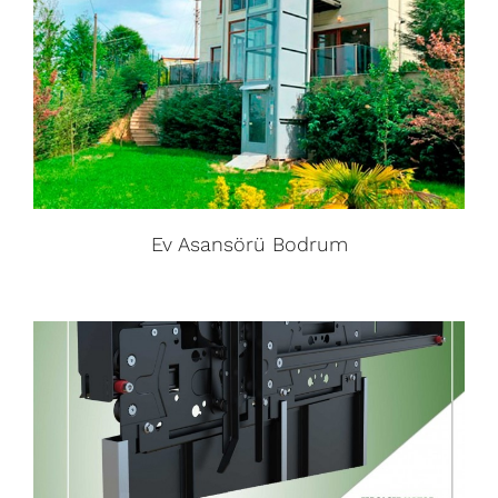
Ev Asansörü Bodrum