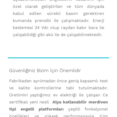
özel olarak geliştirilen ve tüm dünyada
kabul edilen sürekli basım gerektiren
kumanda prensibi ile çalışmaktadır. Enerji
beslemesi 24 Vdc olup raydan bakır bara ile
çalışabildiği gibi akü ile de çalışabilmektedir.
Güvenliğiniz Bizim İçin Önemlidir
Fabrikadan ayrılmadan önce geniş kapsamlı test
ve kalite kontrollerine tabi tutulmaktadır.
Üretimini yaptığımız ev elektriği ile çalışan Ce
sertifikalı yeni nesil
Alya katlanabilir merdiven
tipi engelli platformları
çeşitli fonksiyonel
özellikleri ve yüksek performansıyla tüm