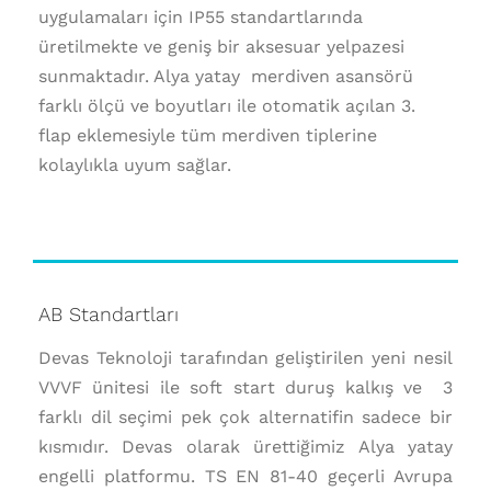
uygulamaları için IP55 standartlarında
üretilmekte ve geniş bir aksesuar yelpazesi
sunmaktadır. Alya yatay merdiven asansörü
farklı ölçü ve boyutları ile otomatik açılan 3.
flap eklemesiyle tüm merdiven tiplerine
kolaylıkla uyum sağlar.
AB Standartları
Devas Teknoloji tarafından geliştirilen yeni nesil
VVVF ünitesi ile soft start duruş kalkış ve 3
farklı dil seçimi pek çok alternatifin sadece bir
kısmıdır. Devas olarak ürettiğimiz Alya yatay
engelli platformu. TS EN 81-40 geçerli Avrupa