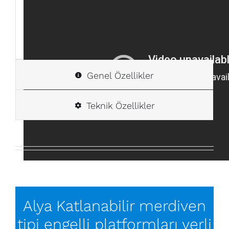
Genel Özellikler
Teknik Özellikler
Alya Katlanabilir merdiven
tipi engelli platformları yerli