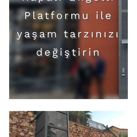
Platformu ile
yaşam tarzınızı
değiştirin