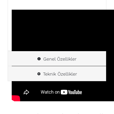
Genel Özellikler
Teknik Özellikler