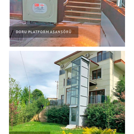
DORU PLATFORM ASANSÖRÜ