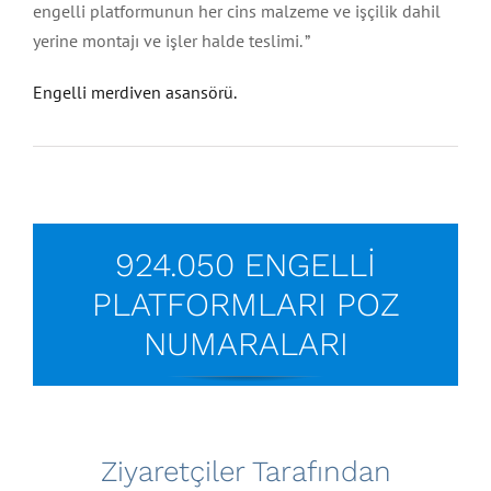
engelli platformunun her cins malzeme ve işçilik dahil
yerine montajı ve işler halde teslimi. ”
Engelli merdiven asansörü.
924.050 ENGELLİ
PLATFORMLARI POZ
NUMARALARI
Ziyaretçiler Tarafından