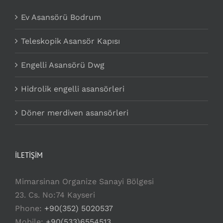
Ev Asansörü Bodrum
Teleskopik Asansör Kapısı
Engelli Asansörü Dwg
Hidrolik engelli asansörleri
Döner merdiven asansörleri
İLETİŞİM
Mimarsinan Organize Sanayi Bölgesi
23. Cs. No:74 Kayseri
Phone:
+90(352) 5020537
Mobile:
+90(533)6554513