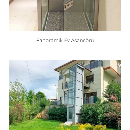
Panoramik Ev Asansörü