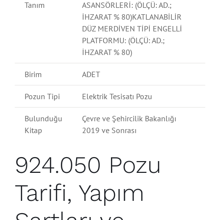
Tanım
ASANSÖRLERİ: (ÖLÇÜ: AD.;
İHZARAT % 80)KATLANABİLİR
DÜZ MERDİVEN TİPİ ENGELLİ
PLATFORMU: (ÖLÇÜ: AD.;
İHZARAT % 80)
Birim
ADET
Pozun Tipi
Elektrik Tesisatı Pozu
Bulunduğu
Çevre ve Şehircilik Bakanlığı
Kitap
2019 ve Sonrası
924.050 Pozu
Tarifi, Yapım