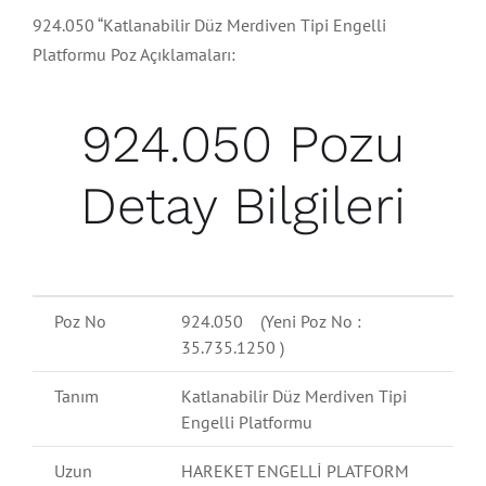
924.050 “Katlanabilir Düz Merdiven Tipi Engelli
Platformu Poz Açıklamaları:
924.050 Pozu
Detay Bilgileri
Poz No
924.050 (Yeni Poz No :
35.735.1250 )
Tanım
Katlanabilir Düz Merdiven Tipi
Engelli Platformu
Uzun
HAREKET ENGELLİ PLATFORM