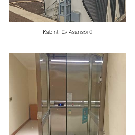
Kabinli Ev Asansörü