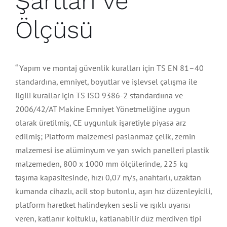
Şartları ve
Ölçüsü
“ Yapım ve montaj güvenlik kuralları için TS EN 81–40
standardına, emniyet, boyutlar ve işlevsel çalışma ile
ilgili kurallar için TS ISO 9386-2 standardıına ve
2006/42/AT Makine Emniyet Yönetmeliğine uygun
olarak üretilmiş, CE uygunluk işaretiyle piyasa arz
edilmiş; Platform malzemesi paslanmaz çelik, zemin
malzemesi ise alüminyum ve yan swich panelleri plastik
malzemeden, 800 x 1000 mm ölçülerinde, 225 kg
taşıma kapasitesinde, hızı 0,07 m/s, anahtarlı, uzaktan
kumanda cihazlı, acil stop butonlu, aşırı hız düzenleyicili,
platform haretket halindeyken sesli ve ışıklı uyarısı
veren, katlanır koltuklu, katlanabilir düz merdiven tipi