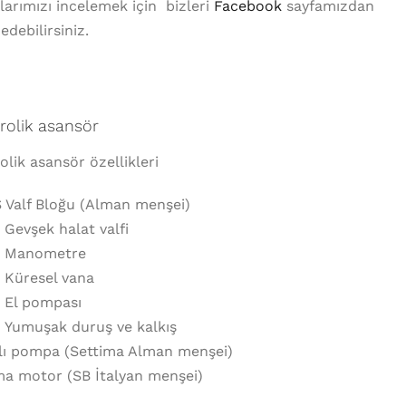
arımızı incelemek için bizleri
Facebook
sayfamızdan
 edebilirsiniz.
drolik asansör
rolik asansör özellikleri
 Valf Bloğu (Alman menşei)
Gevşek halat valfi
Manometre
Küresel vana
El pompası
Yumuşak duruş ve kalkış
lı pompa (Settima Alman menşei)
a motor (SB İtalyan menşei)