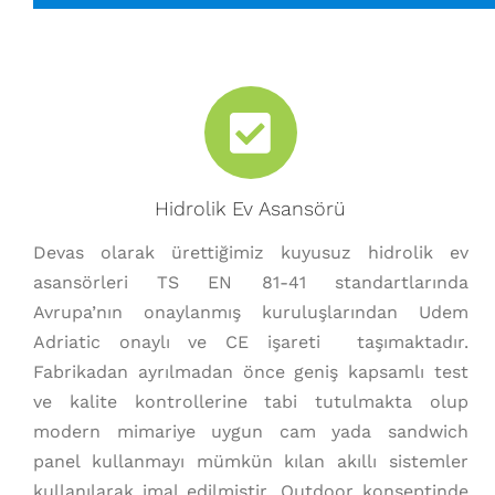
Hidrolik Ev Asansörü
Devas olarak ürettiğimiz kuyusuz hidrolik ev
asansörleri TS EN 81-41 standartlarında
Avrupa’nın onaylanmış kuruluşlarından Udem
Adriatic onaylı ve CE işareti taşımaktadır.
Fabrikadan ayrılmadan önce geniş kapsamlı test
ve kalite kontrollerine tabi tutulmakta olup
modern mimariye uygun cam yada sandwich
panel kullanmayı mümkün kılan akıllı sistemler
kullanılarak imal edilmiştir. Outdoor konseptinde