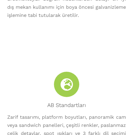
dış mekan kullanımı için boya öncesi galvanizleme
işlemine tabi tutularak üretilir.
AB Standartları
Zarif tasarımı, platform boyutları, panoramik cam
veya sandwich panelleri, çeşitli renkler, paslanmaz
çelik detaylar, spot ışıkları ve 3 farklı dil seçimi