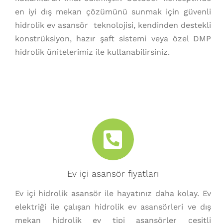
en iyi dış mekan çözümünü sunmak için güvenli
hidrolik ev asansör teknolojisi, kendinden destekli
konstrüksiyon, hazır şaft sistemi veya özel DMP
hidrolik ünitelerimiz ile kullanabilirsiniz.
Ev içi asansör fiyatları
Ev içi hidrolik asansör ile hayatınız daha kolay. Ev
elektriği ile çalışan hidrolik ev asansörleri ve dış
mekan hidrolik ev tipi asansörler çeşitli