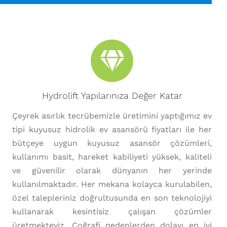
Hydrolift Yapılarınıza Değer Katar
Çeyrek asırlık tecrübemizle üretimini yaptığımız ev
tipi kuyusuz hidrolik ev asansörü fiyatları ile her
bütçeye uygun kuyusuz asansör çözümleri,
kullanımı basit, hareket kabiliyeti yüksek, kaliteli
ve güvenilir olarak dünyanın her yerinde
kullanılmaktadır. Her mekana kolayca kurulabilen,
özel talepleriniz doğrultusunda en son teknolojiyi
kullanarak kesintisiz çalışan çözümler
üretmekteyiz. Coğrafi nedenlerden dolayı en iyi