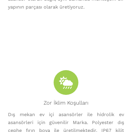
yapının parçası olarak üretiyoruz.
Zor İklim Koşulları
Dış mekan ev içi asansörler ile hidrolik ev
asansörleri için güvenilir Marka. Polyester dış
cephe fırın boya ile üretilmektedir. IP67 kilit