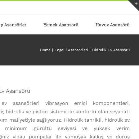
p Asansörler
Yemek Asansörü
Havuz Asansörü
Home
Engelli Asansörleri
Hidrolik Ev Asansörü
 Ev Asansörü
 ev asansörleri vibrasyon emici komponentleri,
miş hidrolik ve piston sistemi ile konforlu olan seyahati
m maliyetiyle sağlıyoruz. Hidrolik tahrikli, hidrolik ev
ü minimum gürültü seviyesi ve yüksek verim
eğiniz vidalı pompalar ile yumuşak kalkış ve duruş