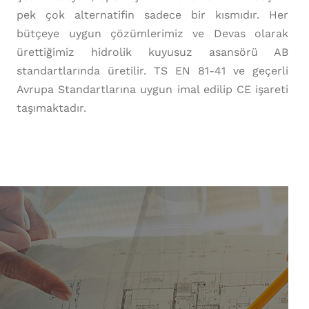
pek çok alternatifin sadece bir kısmıdır. Her
bütçeye uygun çözümlerimiz ve Devas olarak
ürettiğimiz hidrolik kuyusuz asansörü AB
standartlarında üretilir. TS EN 81-41 ve geçerli
Avrupa Standartlarına uygun imal edilip CE işareti
taşımaktadır.