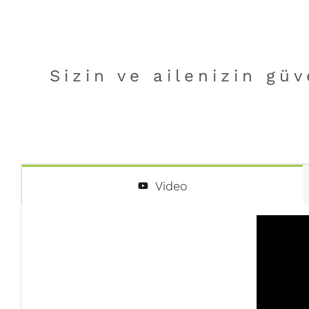
Sizin ve ailenizin gü
Video