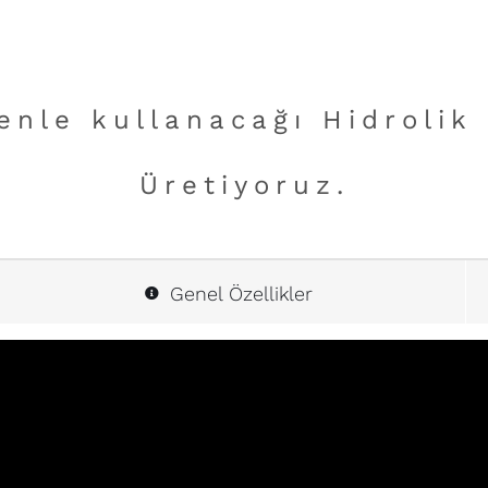
venle kullanacağı Hidrolik
Üretiyoruz.
Genel Özellikler