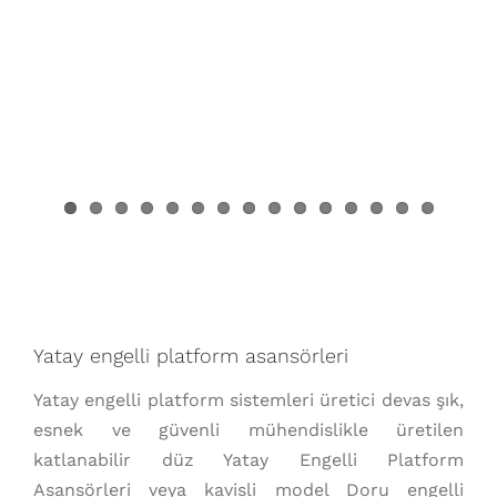
Yatay engelli platform asansörleri
Yatay engelli platform sistemleri üretici devas şık,
esnek ve güvenli mühendislikle üretilen
katlanabilir düz Yatay Engelli Platform
Asansörleri veya kavisli model Doru engelli