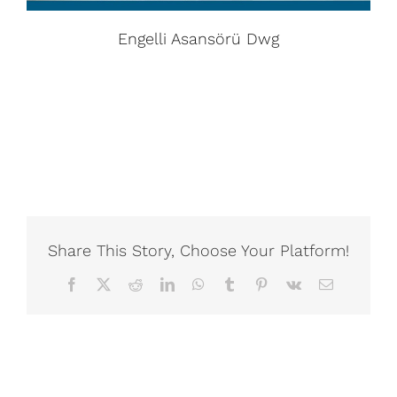
Engelli Asansörü Dwg
Share This Story, Choose Your Platform!
Facebook
X
Reddit
LinkedIn
WhatsApp
Tumblr
Pinterest
Vk
Email