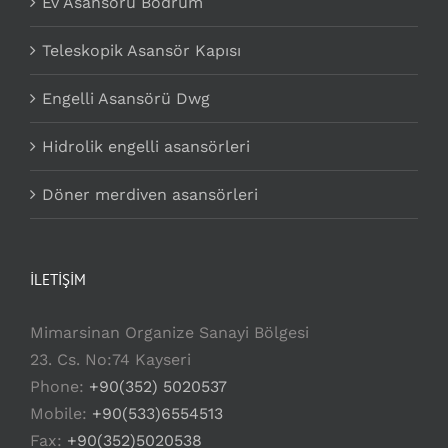
Ev Asansörü Bodrum
Teleskopik Asansör Kapısı
Engelli Asansörü Dwg
Hidrolik engelli asansörleri
Döner merdiven asansörleri
İLETİŞİM
Mimarsinan Organize Sanayi Bölgesi
23. Cs. No:74 Kayseri
Phone:
+90(352) 5020537
Mobile:
+90(533)6554513
Fax:
+90(352)5020538