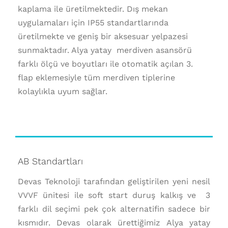
kaplama ile üretilmektedir. Dış mekan
uygulamaları için IP55 standartlarında
üretilmekte ve geniş bir aksesuar yelpazesi
sunmaktadır. Alya yatay merdiven asansörü
farklı ölçü ve boyutları ile otomatik açılan 3.
flap eklemesiyle tüm merdiven tiplerine
kolaylıkla uyum sağlar.
AB Standartları
Devas Teknoloji tarafından geliştirilen yeni nesil
VVVF ünitesi ile soft start duruş kalkış ve 3
farklı dil seçimi pek çok alternatifin sadece bir
kısmıdır. Devas olarak ürettiğimiz Alya yatay