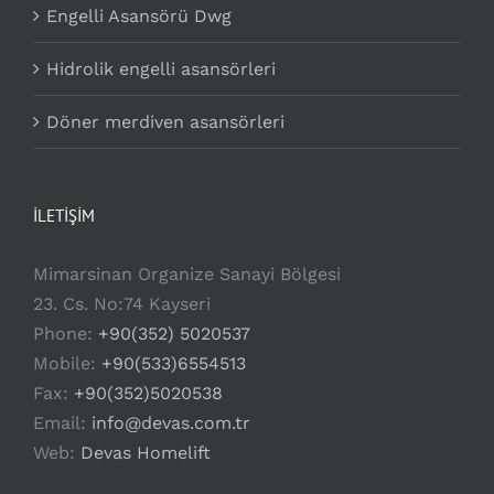
Engelli Asansörü Dwg
Hidrolik engelli asansörleri
Döner merdiven asansörleri
İLETİŞİM
Mimarsinan Organize Sanayi Bölgesi
23. Cs. No:74 Kayseri
Phone:
+90(352) 5020537
Mobile:
+90(533)6554513
Fax:
+90(352)5020538
Email:
info@devas.com.tr
Web:
Devas Homelift