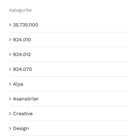
Kategoriler
35.735.1100
924.010
924.012
924.070
Alya
Asansörler
Creative
Design