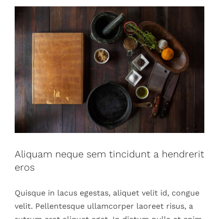
Aliquam neque sem tincidunt a hendrerit
eros
Quisque in lacus egestas, aliquet velit id, congue
velit. Pellentesque ullamcorper laoreet risus, a