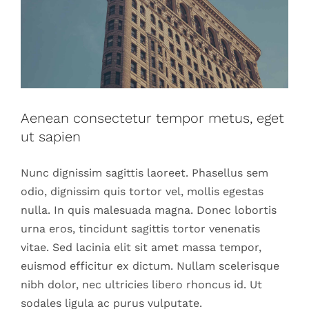
Aenean consectetur tempor metus, eget
ut sapien
Nunc dignissim sagittis laoreet. Phasellus sem
odio, dignissim quis tortor vel, mollis egestas
nulla. In quis malesuada magna. Donec lobortis
urna eros, tincidunt sagittis tortor venenatis
vitae. Sed lacinia elit sit amet massa tempor,
euismod efficitur ex dictum. Nullam scelerisque
nibh dolor, nec ultricies libero rhoncus id. Ut
sodales ligula ac purus vulputate.