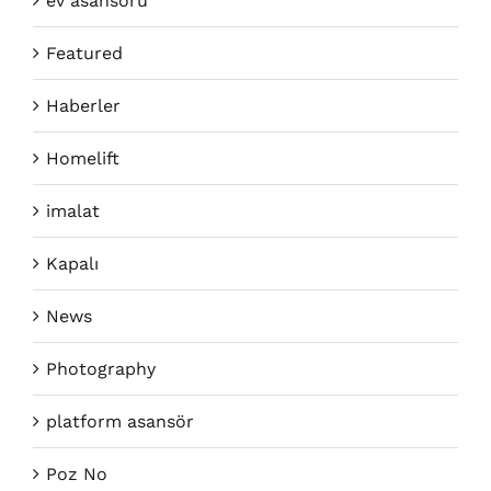
ev asansörü
Featured
Haberler
Homelift
imalat
Kapalı
News
Photography
platform asansör
Poz No