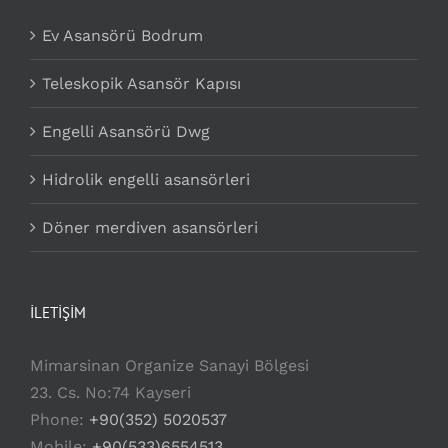
Ev Asansörü Bodrum
Teleskopik Asansör Kapısı
Engelli Asansörü Dwg
Hidrolik engelli asansörleri
Döner merdiven asansörleri
İLETİŞİM
Mimarsinan Organize Sanayi Bölgesi
23. Cs. No:74 Kayseri
Phone:
+90(352) 5020537
Mobile:
+90(533)6554513