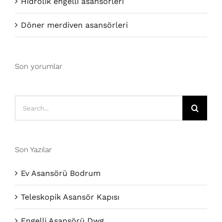
Hidrolik engelli asansörleri
Döner merdiven asansörleri
Son yorumlar
Search
for:
Son Yazılar
Ev Asansörü Bodrum
Teleskopik Asansör Kapısı
Engelli Asansörü Dwg