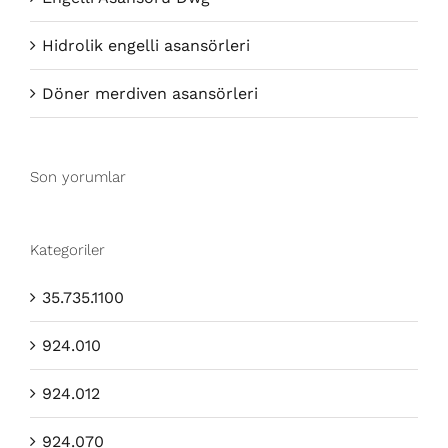
Hidrolik engelli asansörleri
Döner merdiven asansörleri
Son yorumlar
Kategoriler
35.735.1100
924.010
924.012
924.070