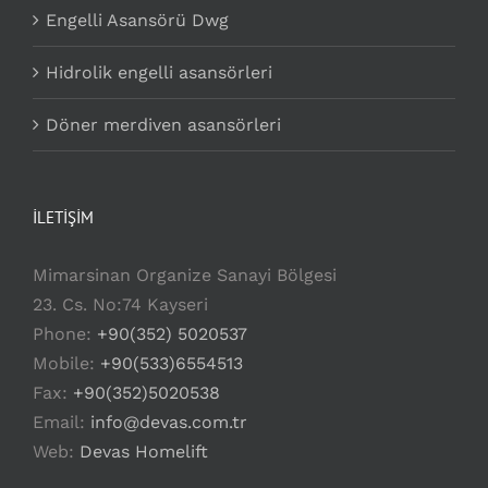
Engelli Asansörü Dwg
Hidrolik engelli asansörleri
Döner merdiven asansörleri
İLETİŞİM
Mimarsinan Organize Sanayi Bölgesi
23. Cs. No:74 Kayseri
Phone:
+90(352) 5020537
Mobile:
+90(533)6554513
Fax:
+90(352)5020538
Email:
info@devas.com.tr
Web:
Devas Homelift