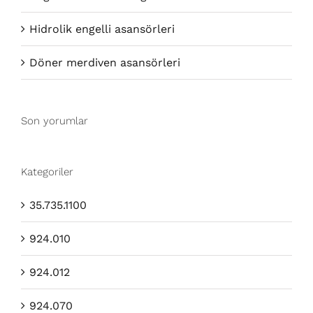
Hidrolik engelli asansörleri
Döner merdiven asansörleri
Son yorumlar
Kategoriler
35.735.1100
924.010
924.012
924.070