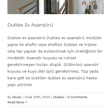
Dublex Ev Asansörü
Dublex ev asansörü Dublex ev asansörü modüler
yapısı ile shaftlı veya shaftsız Dublex ve triplex
villa tipi yapılar da kullanılmak için ürettiğimiz bir
modeldir. Asansör kuyusu ve ruhsat
gerektirmeyen hızları düşük (0,15m/sn) asansör
kuyusu ve kuyu dibi (pit) gerektirmez. Tüp yada
kare şaft ile üretilen dublex ev asansörü hasta
yaşlı yürüme
By
devas
|
Ocak 30th, 2020
|
Dublex
|
0 Comments
Read More