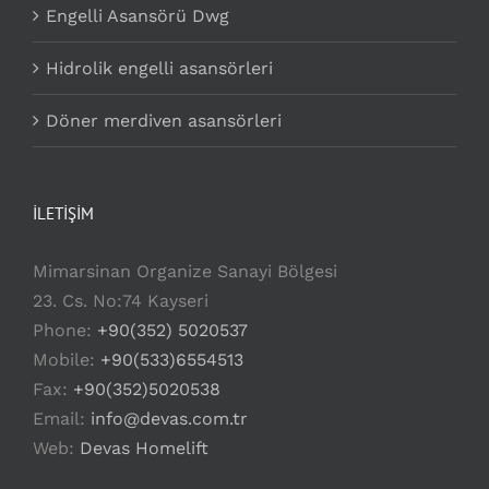
Engelli Asansörü Dwg
Hidrolik engelli asansörleri
Döner merdiven asansörleri
İLETİŞİM
Mimarsinan Organize Sanayi Bölgesi
23. Cs. No:74 Kayseri
Phone:
+90(352) 5020537
Mobile:
+90(533)6554513
Fax:
+90(352)5020538
Email:
info@devas.com.tr
Web:
Devas Homelift