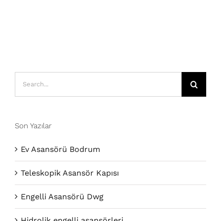
Search
for:
Son Yazılar
Ev Asansörü Bodrum
Teleskopik Asansör Kapısı
Engelli Asansörü Dwg
Hidrolik engelli asansörleri