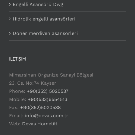
Engelli Asansörü Dwg
Hidrolik engelli asansörleri
Döner merdiven asansörleri
İLETİŞİM
Mimarsinan Organize Sanayi Bölgesi
23. Cs. No:74 Kayseri
Phone:
+90(352) 5020537
Mobile:
+90(533)6554513
Fax:
+90(352)5020538
Email:
info@devas.com.tr
Web:
Devas Homelift