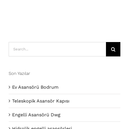
Search
for:
Son Yazılar
Ev Asansörü Bodrum
Teleskopik Asansör Kapısı
Engelli Asansörü Dwg
Hidrolik engelli asansörleri