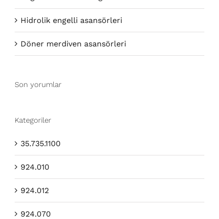
Hidrolik engelli asansörleri
Döner merdiven asansörleri
Son yorumlar
Kategoriler
35.735.1100
924.010
924.012
924.070