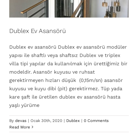
Dublex Ev Asansörü
Dublex ev asansörü Dublex ev asansörü modüler
yapısı ile shaftlı veya shaftsız Dublex ve triplex
villa tipi yapılar da kullanılmak için ürettiğimiz bir
modeldir. Asansör kuyusu ve ruhsat
gerektirmeyen hızları düşük (0,15m/sn) asansör
kuyusu ve kuyu dibi (pit) gerektirmez. Tüp yada
kare şaft ile üretilen dublex ev asansörü hasta
yaşlı yürüme
By
devas
|
Ocak 30th, 2020
|
Dublex
|
0 Comments
Read More