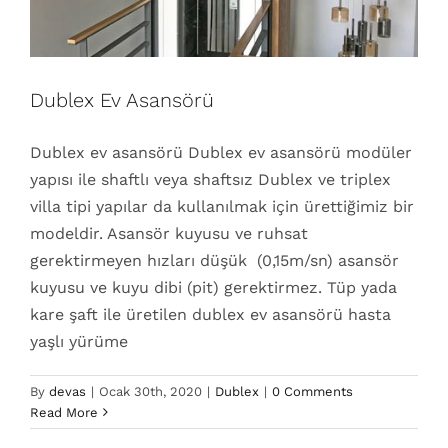
Dublex Ev Asansörü
Dublex ev asansörü Dublex ev asansörü modüler
yapısı ile shaftlı veya shaftsız Dublex ve triplex
villa tipi yapılar da kullanılmak için ürettiğimiz bir
modeldir. Asansör kuyusu ve ruhsat
gerektirmeyen hızları düşük (0,15m/sn) asansör
kuyusu ve kuyu dibi (pit) gerektirmez. Tüp yada
kare şaft ile üretilen dublex ev asansörü hasta
yaşlı yürüme
By
devas
|
Ocak 30th, 2020
|
Dublex
|
0 Comments
Read More