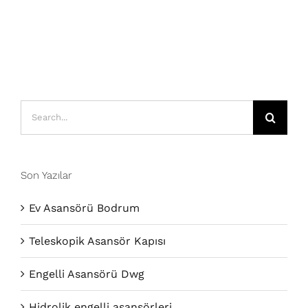
Search
for:
Son Yazılar
Ev Asansörü Bodrum
Teleskopik Asansör Kapısı
Engelli Asansörü Dwg
Hidrolik engelli asansörleri