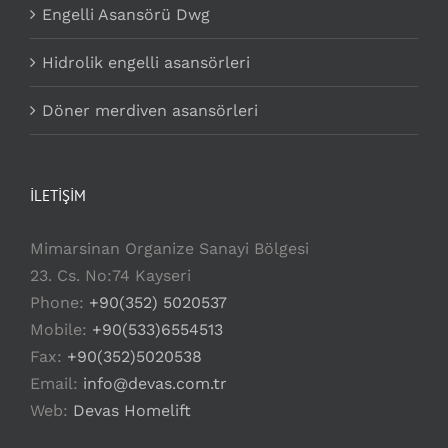
Engelli Asansörü Dwg
Hidrolik engelli asansörleri
Döner merdiven asansörleri
İLETİŞİM
Mimarsinan Organize Sanayi Bölgesi
23. Cs. No:74 Kayseri
Phone:
+90(352) 5020537
Mobile:
+90(533)6554513
Fax:
+90(352)5020538
Email:
info@devas.com.tr
Web:
Devas Homelift