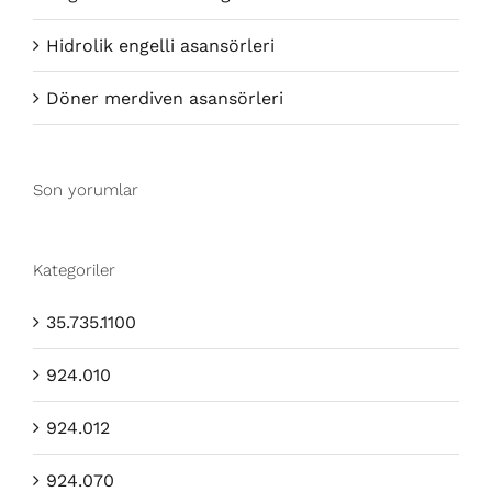
Hidrolik engelli asansörleri
Döner merdiven asansörleri
Son yorumlar
Kategoriler
35.735.1100
924.010
924.012
924.070