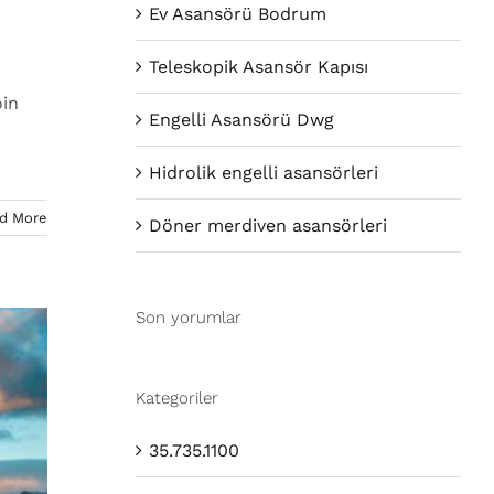
Ev Asansörü Bodrum
Teleskopik Asansör Kapısı
oin
Engelli Asansörü Dwg
Hidrolik engelli asansörleri
d More
Döner merdiven asansörleri
Son yorumlar
Kategoriler
35.735.1100