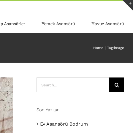
p Asansörler
Yemek Asansörü
Havuz Asansörü
Home
Tag:
image
Search
for:
Son Yazılar
Ev Asansörü Bodrum