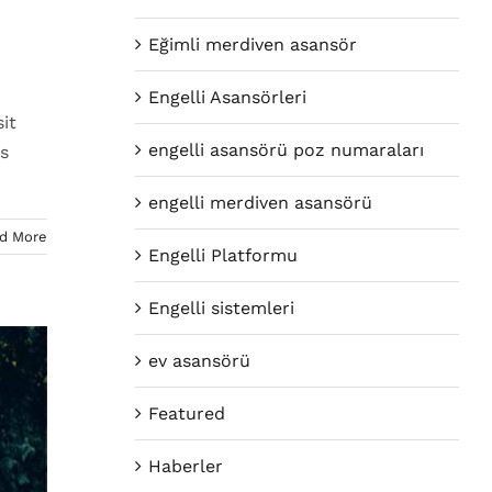
Eğimli merdiven asansör
Engelli Asansörleri
it
engelli asansörü poz numaraları
is
engelli merdiven asansörü
d More
Engelli Platformu
Engelli sistemleri
ev asansörü
Featured
Haberler