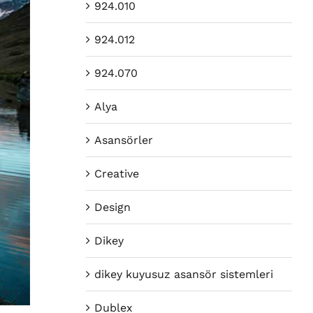
924.010
924.012
924.070
Alya
Asansörler
Creative
Design
Dikey
dikey kuyusuz asansör sistemleri
Dublex