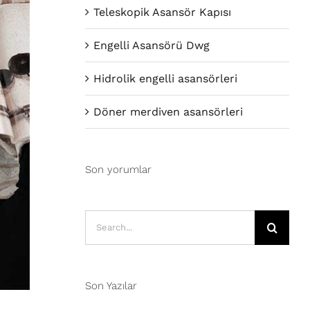
Teleskopik Asansör Kapısı
Engelli Asansörü Dwg
Hidrolik engelli asansörleri
Döner merdiven asansörleri
Son yorumlar
Search
for:
Son Yazılar