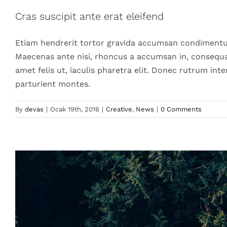
Aliquam 
Cras suscipit ante erat eleifend
Des
Etiam hendrerit tortor gravida accumsan condimentum
Maecenas ante nisi, rhoncus a accumsan in, consequat 
amet felis ut, iaculis pharetra elit. Donec rutrum i
parturient montes.
By
devas
|
Ocak 19th, 2016
|
Creative
,
News
|
0 Comments