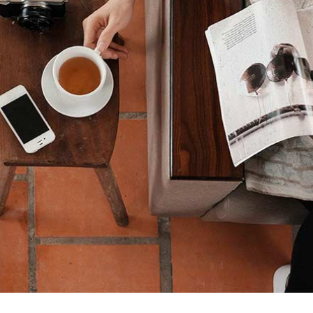
it ante erat eleifend