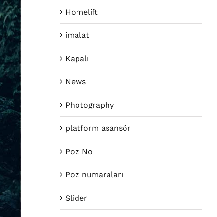
Homelift
imalat
Kapalı
News
Photography
platform asansör
Poz No
Poz numaraları
Slider