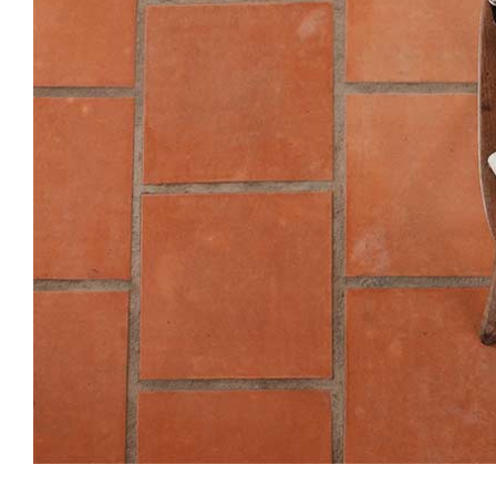
Cras suscip