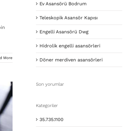
Ev Asansörü Bodrum
Teleskopik Asansör Kapısı
oin
Engelli Asansörü Dwg
Hidrolik engelli asansörleri
d More
Döner merdiven asansörleri
Son yorumlar
Kategoriler
35.735.1100