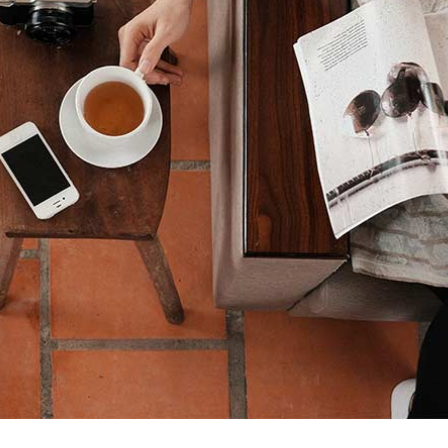
 ut magna turpis