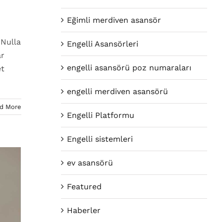
Eğimli merdiven asansör
 Nulla
Engelli Asansörleri
ar
engelli asansörü poz numaraları
et
engelli merdiven asansörü
d More
Engelli Platformu
Engelli sistemleri
ev asansörü
Featured
Haberler