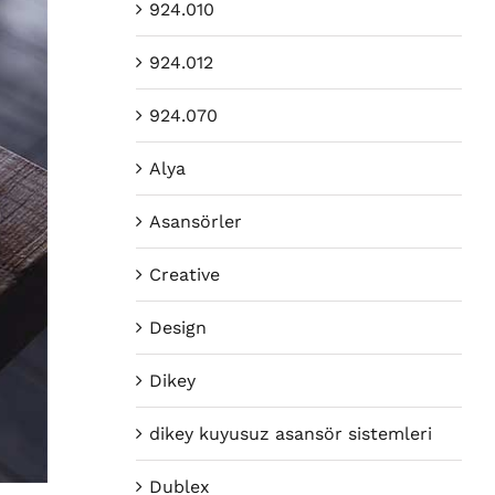
924.010
924.012
924.070
Alya
Asansörler
Creative
Design
Dikey
dikey kuyusuz asansör sistemleri
Dublex