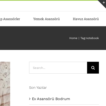
p Asansörler
Yemek Asansörü
Havuz Asansörü
Home
Tag:
notebook
Search
for:
Son Yazılar
Ev Asansörü Bodrum