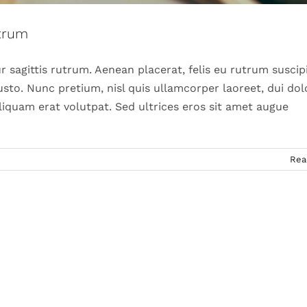
utrum
r sagittis rutrum. Aenean placerat, felis eu rutrum suscipi
usto. Nunc pretium, nisl quis ullamcorper laoreet, dui dol
iquam erat volutpat. Sed ultrices eros sit amet augue
Rea