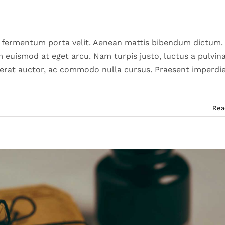
r mi volutpat sagittis rutrum
Slider
 fermentum porta velit. Aenean mattis bibendum dictum.
um euismod at eget arcu. Nam turpis justo, luctus a pulvin
t erat auctor, ac commodo nulla cursus. Praesent imperdi
Rea