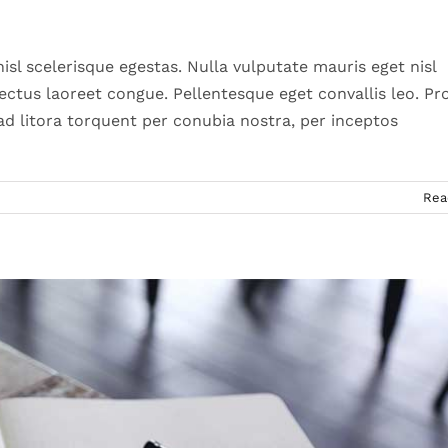
ign
Web Design
sl scelerisque egestas. Nulla vulputate mauris eget nisl
 lectus laoreet congue. Pellentesque eget convallis leo. Pr
 ad litora torquent per conubia nostra, per inceptos
Rea