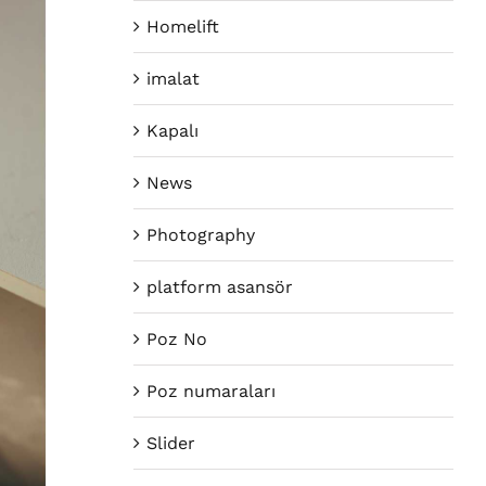
Homelift
imalat
Kapalı
News
Photography
platform asansör
Poz No
Poz numaraları
Slider