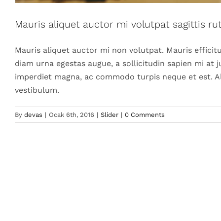
Mauris aliquet auctor mi volutpat sagittis r
Mauris aliquet auctor mi non volutpat. Mauris efficitu
diam urna egestas augue, a sollicitudin sapien mi at j
imperdiet magna, ac commodo turpis neque et est. Al
vestibulum.
By
devas
|
Ocak 6th, 2016
|
Slider
|
0 Comments