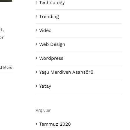
Technology
Trending
t,
Video
or
Web Design
Wordpress
d More
Yaşlı Merdiven Asansörü
Yatay
Arşivler
Temmuz 2020