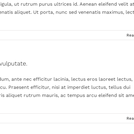
ula, ut rutrum purus ultrices id. Aenean eleifend velit a
enatis aliquet. Ut porta, nunc sed venenatis maximus, lec
Rea
vulputate.
m, ante nec efficitur lacinia, lectus eros laoreet lectus, 
u. Praesent efficitur, nisi at imperdiet luctus, tellus dui
is aliquet rutrum mauris, ac tempus arcu eleifend sit am
Rea