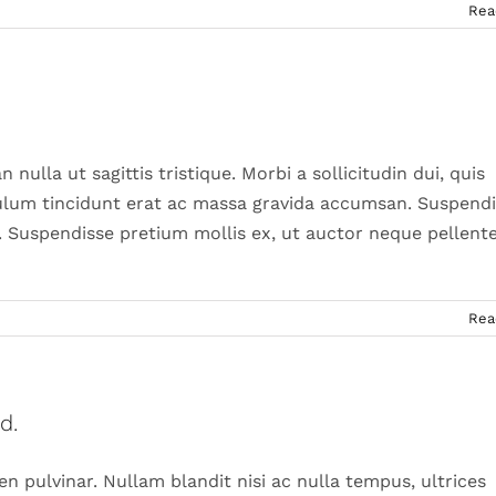
Rea
 nulla ut sagittis tristique. Morbi a sollicitudin dui, quis
ibulum tincidunt erat ac massa gravida accumsan. Suspend
. Suspendisse pretium mollis ex, ut auctor neque pellent
Rea
d.
en pulvinar. Nullam blandit nisi ac nulla tempus, ultrices