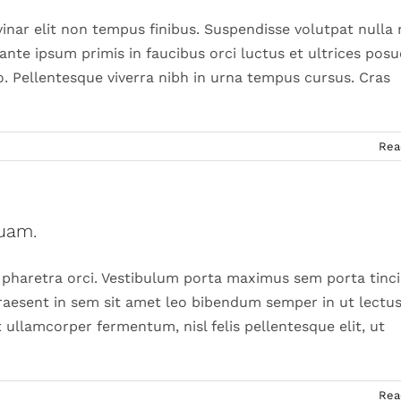
vinar elit non tempus finibus. Suspendisse volutpat nulla
 ante ipsum primis in faucibus orci luctus et ultrices pos
. Pellentesque viverra nibh in urna tempus cursus. Cras
Rea
quam.
sed pharetra orci. Vestibulum porta maximus sem porta tinc
Praesent in sem sit amet leo bibendum semper in ut lectus
 ullamcorper fermentum, nisl felis pellentesque elit, ut
Rea