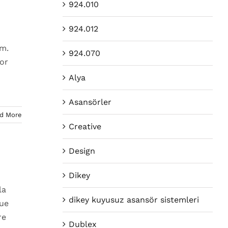
924.010
924.012
um.
924.070
or
Alya
Asansörler
d More
Creative
Design
Dikey
la
dikey kuyusuz asansör sistemleri
que
re
Dublex