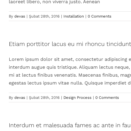
laoreet libero, non viverra justo. Aenean
By
devas
|
Şubat 28th, 2016
|
Installation
|
0 Comments
Etiam porttitor lacus eu mi rhoncu tincidunt
Lorem ipsum dolor sit amet, consectetur adipiscing 
interdum augue quis tristique. Aliquam lectus neque, 
mi at lectus finibus venenatis. Maecenas finibus, mag
egestas lectus ipsum vitae nulla. Quisque imperdiet 
By
devas
|
Şubat 28th, 2016
|
Design Process
|
0 Comments
Interdum et malesuada fames ac ante in fau