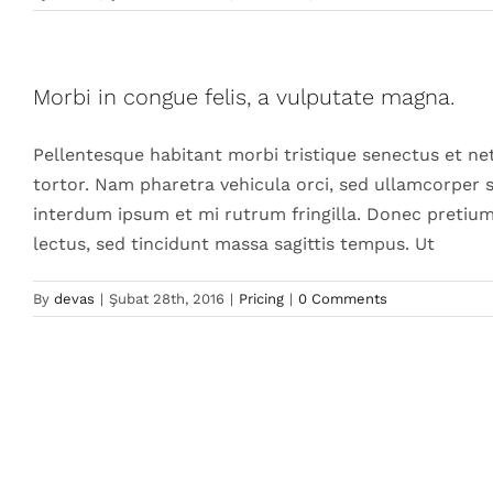
Morbi in congue felis, a vulputate magna.
Pellentesque habitant morbi tristique senectus et ne
tortor. Nam pharetra vehicula orci, sed ullamcorper se
interdum ipsum et mi rutrum fringilla. Donec pretium
lectus, sed tincidunt massa sagittis tempus. Ut
By
devas
|
Şubat 28th, 2016
|
Pricing
|
0 Comments