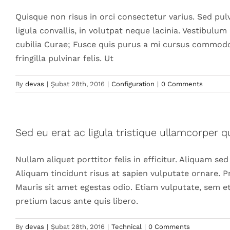
Quisque non risus in orci consectetur varius. Sed pul
ligula convallis, in volutpat neque lacinia. Vestibulum
cubilia Curae; Fusce quis purus a mi cursus commodo
fringilla pulvinar felis. Ut
By
devas
|
Şubat 28th, 2016
|
Configuration
|
0 Comments
Sed eu erat ac ligula tristique ullamcorper 
Nullam aliquet porttitor felis in efficitur. Aliquam 
Aliquam tincidunt risus at sapien vulputate ornare. 
Mauris sit amet egestas odio. Etiam vulputate, sem et
pretium lacus ante quis libero.
By
devas
|
Şubat 28th, 2016
|
Technical
|
0 Comments