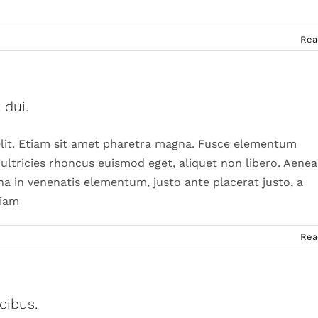
Rea
 dui.
elit. Etiam sit amet pharetra magna. Fusce elementum
ultricies rhoncus euismod eget, aliquet non libero. Aenea
na in venenatis elementum, justo ante placerat justo, a
diam
Rea
cibus.