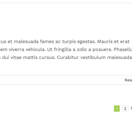
tus et malesuada fames ac turpis egestas. Mauris et erat
m viverra vehicula. Ut fringilla a odio a posuere. Phasell
 dui vitae mattis cursus. Curabitur vestibulum malesuada
Rea
1
2