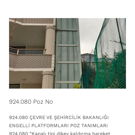
924.080 Poz No
924.080 ÇEVRE VE ŞEHİRCİLİK BAKANLIĞI
ENGELLİ PLATFORMLARI POZ TANIMLARI
924.080 “Kapalı tipi dikey kaldırma hareket