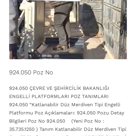
924.050 Poz No
924.050 ÇEVRE VE ŞEHİRCİLİK BAKANLIĞI
ENGELLİ PLATFORMLARI POZ TANIMLARI
924.050 “Katlanabilir Düz Merdiven Tipi Engelli
Platformu Poz Açıklamaları: 924.050 Pozu Detay
Bilgileri Poz No 924.050 (Yeni Poz No :
35.735.1250 ) Tanım Katlanabilir Düz Merdiven Tipi