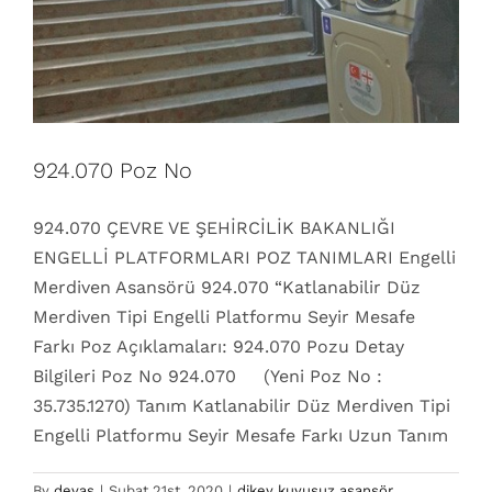
924.070 Poz No
924.070 ÇEVRE VE ŞEHİRCİLİK BAKANLIĞI
ENGELLİ PLATFORMLARI POZ TANIMLARI Engelli
Merdiven Asansörü 924.070 “Katlanabilir Düz
Merdiven Tipi Engelli Platformu Seyir Mesafe
Farkı Poz Açıklamaları: 924.070 Pozu Detay
Bilgileri Poz No 924.070 (Yeni Poz No :
35.735.1270) Tanım Katlanabilir Düz Merdiven Tipi
Engelli Platformu Seyir Mesafe Farkı Uzun Tanım
By
devas
|
Şubat 21st, 2020
|
dikey kuyusuz asansör