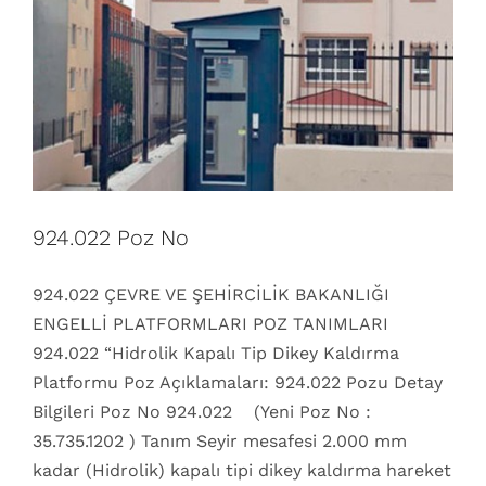
924.022 Poz No
924.022 ÇEVRE VE ŞEHİRCİLİK BAKANLIĞI
ENGELLİ PLATFORMLARI POZ TANIMLARI
924.022 “Hidrolik Kapalı Tip Dikey Kaldırma
Platformu Poz Açıklamaları: 924.022 Pozu Detay
Bilgileri Poz No 924.022 (Yeni Poz No :
35.735.1202 ) Tanım Seyir mesafesi 2.000 mm
kadar (Hidrolik) kapalı tipi dikey kaldırma hareket