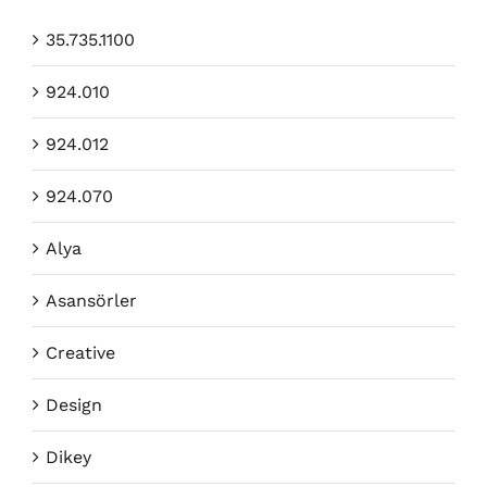
35.735.1100
924.010
924.012
924.070
Alya
Asansörler
Creative
Design
Dikey