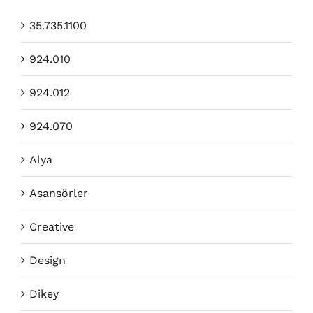
35.735.1100
924.010
924.012
924.070
Alya
Asansörler
Creative
Design
Dikey