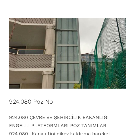
924.080 Poz No
924.080 ÇEVRE VE ŞEHİRCİLİK BAKANLIĞI
ENGELLİ PLATFORMLARI POZ TANIMLARI
924.080 “Kapalı tipi dikey kaldırma hareket