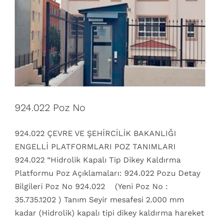
924.022 Poz No
924.022 ÇEVRE VE ŞEHİRCİLİK BAKANLIĞI
ENGELLİ PLATFORMLARI POZ TANIMLARI
924.022 “Hidrolik Kapalı Tip Dikey Kaldırma
Platformu Poz Açıklamaları: 924.022 Pozu Detay
Bilgileri Poz No 924.022 (Yeni Poz No :
35.735.1202 ) Tanım Seyir mesafesi 2.000 mm
kadar (Hidrolik) kapalı tipi dikey kaldırma hareket