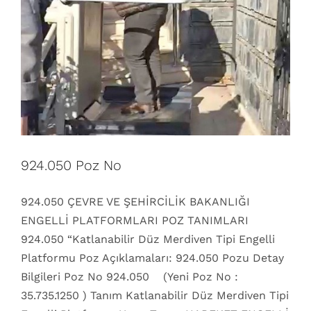
924.050 Poz No
924.050 ÇEVRE VE ŞEHİRCİLİK BAKANLIĞI
ENGELLİ PLATFORMLARI POZ TANIMLARI
924.050 “Katlanabilir Düz Merdiven Tipi Engelli
Platformu Poz Açıklamaları: 924.050 Pozu Detay
Bilgileri Poz No 924.050 (Yeni Poz No :
35.735.1250 ) Tanım Katlanabilir Düz Merdiven Tipi