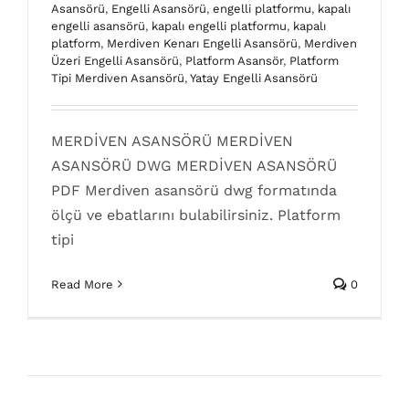
Asansörü
,
Engelli Asansörü
,
engelli platformu
,
kapalı
engelli asansörü
,
kapalı engelli platformu
,
kapalı
platform
,
Merdiven Kenarı Engelli Asansörü
,
Merdiven
Üzeri Engelli Asansörü
,
Platform Asansör
,
Platform
Tipi Merdiven Asansörü
,
Yatay Engelli Asansörü
MERDİVEN ASANSÖRÜ MERDİVEN
ASANSÖRÜ DWG MERDİVEN ASANSÖRÜ
PDF Merdiven asansörü dwg formatında
ölçü ve ebatlarını bulabilirsiniz. Platform
tipi
Read More
0