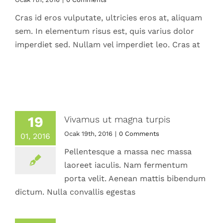
Cras id eros vulputate, ultricies eros at, aliquam
sem. In elementum risus est, quis varius dolor
imperdiet sed. Nullam vel imperdiet leo. Cras at
19
Vivamus ut magna turpis
Ocak 19th, 2016
|
0 Comments
01, 2016
Pellentesque a massa nec massa
laoreet iaculis. Nam fermentum
porta velit. Aenean mattis bibendum
dictum. Nulla convallis egestas