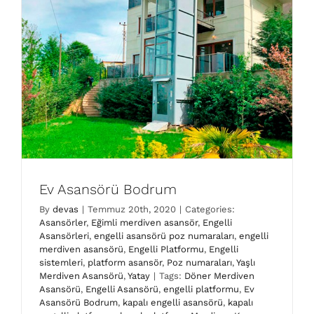
Ev Asansörü Bodrum
By
devas
|
Temmuz 20th, 2020
|
Categories:
Asansörler
,
Eğimli merdiven asansör
,
Engelli
Asansörleri
,
engelli asansörü poz numaraları
,
engelli
merdiven asansörü
,
Engelli Platformu
,
Engelli
sistemleri
,
platform asansör
,
Poz numaraları
,
Yaşlı
Merdiven Asansörü
,
Yatay
|
Tags:
Döner Merdiven
Asansörü
,
Engelli Asansörü
,
engelli platformu
,
Ev
Asansörü Bodrum
,
kapalı engelli asansörü
,
kapalı