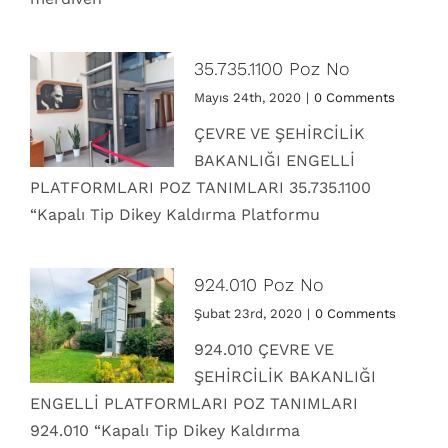
35.735.1100 Poz No
Mayıs 24th, 2020
|
0 Comments
ÇEVRE VE ŞEHİRCİLİK
BAKANLIĞI ENGELLİ
PLATFORMLARI POZ TANIMLARI 35.735.1100
“Kapalı Tip Dikey Kaldırma Platformu
924.010 Poz No
Şubat 23rd, 2020
|
0 Comments
924.010 ÇEVRE VE
ŞEHİRCİLİK BAKANLIĞI
ENGELLİ PLATFORMLARI POZ TANIMLARI
924.010 “Kapalı Tip Dikey Kaldırma