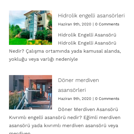
Hidrolik engelli asansörleri
Haziran 9th, 2020
|
0 Comments
Hidrolik Engelli Asansörü
Hidrolik Engelli Asansörü
Nedir? Çalışma ortamında yada kamusal alanda,
yokluğu veya varlığı nedeniyle
Döner merdiven
asansörleri
Haziran 9th, 2020
|
0 Comments
Döner Merdiven Asansörü
Kıvrımlı engelli asansörü nedir? Eğimli merdiven
asansörü yada kıvrımlı merdiven asansörü veya
merdiven