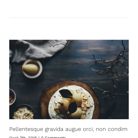
Pellentesque gravida augue orci, non condim
Ocak 7th, 2016
|
0 Comments